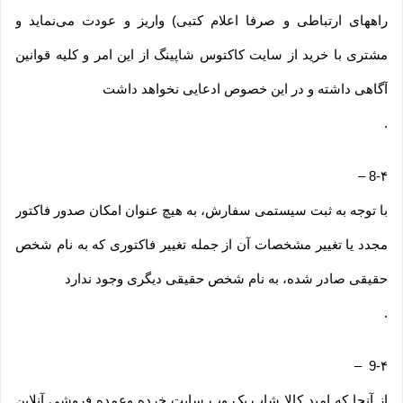
راههای ارتباطی و صرفا اعلام کتبی) واریز و عودت می‌نماید و
مشتری با خرید از سایت کاکتوس شاپینگ از این امر و کلیه قوانین
آگاهی داشته و در این خصوص ادعایی نخواهد داشت
.
–
8-۴
با توجه به ثبت سیستمی سفارش، به هیچ عنوان امکان صدور فاکتور
مجدد یا تغییر مشخصات آن از جمله تغییر فاکتوری که به نام شخص
حقیقی صادر شده، به نام شخص حقیقی دیگری وجود ندارد
.
–
9-۴
از آنجا که امید کالا شاپ یک وب ‌سایت خرده‌ وعمده فروشی آنلاین