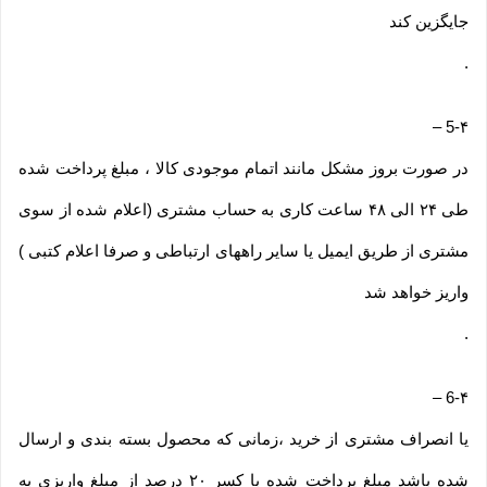
جایگزین کند
.
–
5-۴
در صورت بروز مشکل مانند اتمام موجودی کالا ، مبلغ پرداخت شده
طی ۲۴ الی ۴۸ ساعت کاری به حساب مشتری (اعلام شده از سوی
مشتری از طریق ایمیل یا سایر راههای ارتباطی و صرفا اعلام کتبی )
واریز خواهد شد
.
–
6-۴
یا انصراف مشتری از خرید ،زمانی که محصول بسته بندی و ارسال
شده باشد مبلغ پرداخت شده با کسر ۲۰ درصد از مبلغ واریزی به