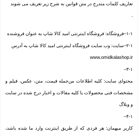
تعاریف کلمات مندرج در متن قوانین به شرح زیر تعریف می شوند
.
۱-۱
–
فروشگاه: فروشگاه اینترنتی امید کالا شاپ به عنوان فروشنده
۲-۱
–
سایت: وب سایت فروشگاه اینترنتی امید کالا شاپ به آدرس
www.omidkalashop.ir
–
۳-۱
محتوای سایت: کلیه اطلاعات من‌جمله قیمت، متن، عکس، فیلم و
مشخصات فنی محصولات یا کلیه مقالات و اخبار درج شده در سایت
و وبلاگ
–
۴-۱
کاربر میهمان: هر فردی که از طریق اینترنت وارد ما شده باشد،