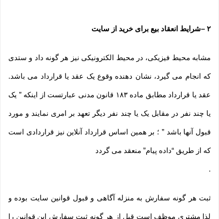
۲
–
شرایط انعقاد بیع برای خرید از سایت
مشابه محیط فیزیکی، در محیط الکترونیکی نیز هر گونه داد و ستدی
که انجام می گیرد، نشان دهنده وقوع یک عقد یا قرارداد می باشد.
عقد یا قرارداد مطابق ماده ۱۸۳ قانون مدنی عبارتست از اینکه ” یک
یا چند نفر در مقابل یک یا چند نفر دیگر تعهد بر امری نمایند و مورد
قبول آنها باشد ” ؛ بر همین اساس قرارداد آنلاین نیز قراردادی است
که از طریق “داده پیام” منعقد می گردد
.
ثبت هر گونه سفارش به منزله آگاهی و قبول قوانین سایت بوده و
لذا مشتری موظف است قبل از هر گونه ثبت سفارش این قوانین را