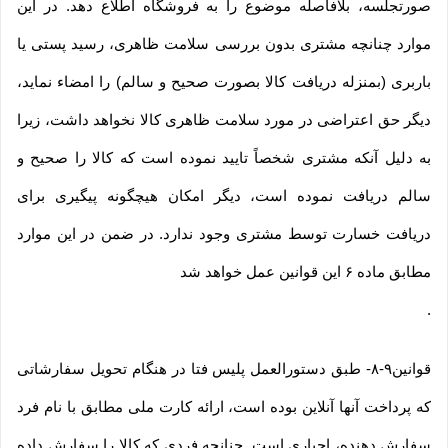
صورتجلسه، بلافاصله موضوع را به فروشگاه اطلاع دهد. در این
موارد چنانچه مشتری بدون بررسی سلامت ظاهری، رسید پستی یا
باربری (بمنزله دریافت کالا بصورت صحیح و سالم) را امضاء نماید،
دیگر حق اعتراضی در مورد سلامت ظاهری کالا نخواهد داشت، زیرا
به دلیل آنکه مشتری شخصاً تایید نموده است که کالا را صحیح و
سالم دریافت نموده است، دیگر امکان هیچگونه پیگیری برای
دریافت خسارت توسط مشتری وجود ندارد. در ضمن در این موارد
مطابق ماده ۶ این قوانین عمل خواهد شد
.
قوانین۹-۸- طبق دستورالعمل پلیس فتا در هنگام تحویل سفارشاتی
که پرداخت آنها آنلاین بوده است، ارائه کارت ملی مطابق با نام فرد
سفارش دهنده، اجباری است. چنانچه فردی که کالا را سفارش داده