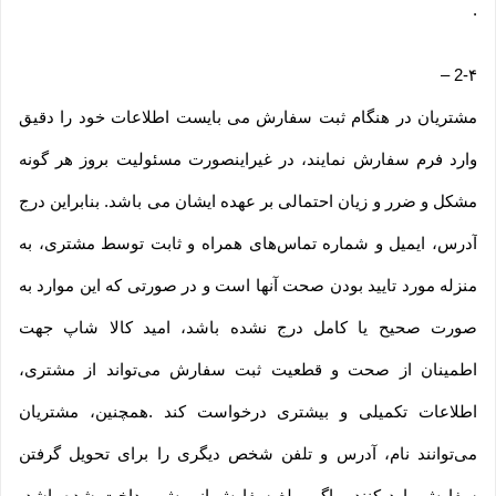
.
–
2-۴
مشتریان در هنگام ثبت سفارش می بایست اطلاعات خود را دقیق
وارد فرم سفارش نمایند، در غیراینصورت مسئولیت بروز هر گونه
مشکل و ضرر و زیان احتمالی بر عهده ایشان می باشد. بنابراین درج
آدرس، ایمیل و شماره تماس‌های همراه و ثابت توسط مشتری، به
منزله مورد تایید بودن صحت آنها است و در صورتی که این موارد به
صورت صحیح یا کامل درج نشده باشد، امید کالا شاپ جهت
اطمینان از صحت و قطعیت ثبت سفارش می‌تواند از مشتری،
اطلاعات تکمیلی و بیشتری درخواست کند .همچنین، مشتریان
می‌توانند نام، آدرس و تلفن شخص دیگری را برای تحویل گرفتن
سفارش وارد کنند و اگر مبلغ سفارش از پیش پرداخت شده باشد،