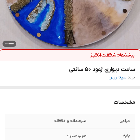
ساعت دیواری ژعود 50 سانتی
برند:
سیتا رزین
مشخصات
طراحی
هنرمندانه و خلاقانه
پایه
چوب مقاوم