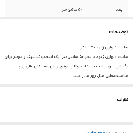
ابعاد
۵۰ سانتی متر
توضیحات
ساعت دیواری ژعود 50 سانتی
ساعت دیواری ژعود با قطر ۵۰ سانتی‌متر، یک انتخاب کلاسیک و باوقار برای
پذیرایی. این ساعت با اعداد خوانا و موتور روان، هدیه‌ای عالی برای
مناسبت‌هایی مثل روز مادر است.
مشخصات ساعت:
ابعاد استاندارد:
قطر ۵۰ سانتی‌متر برای دید بهتر
نظرات
موتور باکیفیت:
کارکرد دقیق و طولانی‌مدت
طراحی شکیل:
قابل ست کردن با انواع مبلمان
دسته‌بندی
:
محصولات رزینی