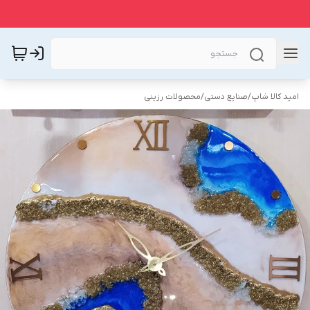
امید کالا شاپ
/
صنایع دستی
/
محصولات رزینی