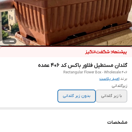
گلدان مستطیل فلاور باکس کد ۴۰۶ عمده
406 Rectangular Flower Box - Wholesale
برند:
امید پلاست
زیرگلدانی
با زیر گلدانی
بدون زیر گلدانی
مشخصات