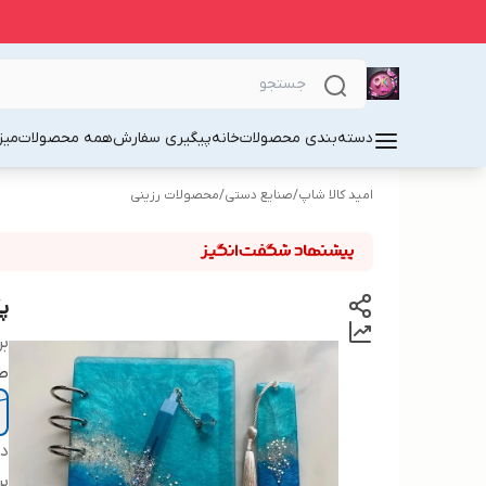
دسته‌بندی محصولات
خانه
پیگیری سفارش
همه محصولات
میز
امید کالا شاپ
/
صنایع دستی
/
محصولات رزینی
پ
بر
ط
دس
بر