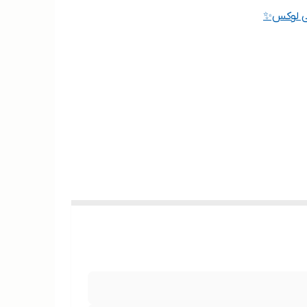
ی لوکس✨️