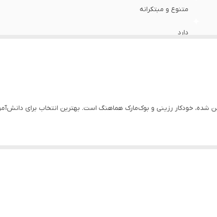
متنوع و مبتکرانه
دارد
ابعاد دفتر از عکس کوچک تر هست
شده، خودکار رزینی و بوک‌مارک هماهنگ است. بهترین انتخاب برای دانش‌آموزا
ت