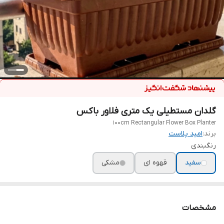
گلدان مستطیلی یک متری فلاور باکس
100cm Rectangular Flower Box Planter
برند:
امید پلاست
رنگبندی
سفید
قهوه ای
مشکی
مشخصات