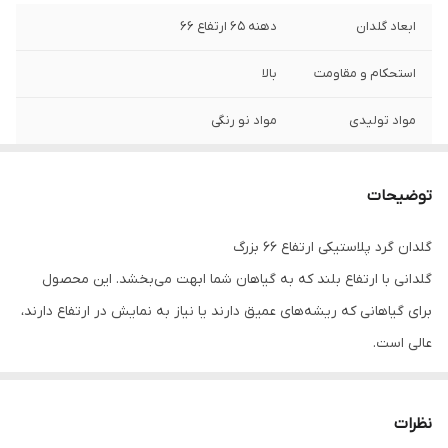
ابعاد گلدان
دهنه ۶۵ ارتفاع ۶۶
استحکام و مقاومت
بالا
مواد تولیدی
مواد نو رنگی
توضیحات
گلدان گرد پلاستیکی ارتفاع ۶۶ بزرگ
گلدانی با ارتفاع بلند که به گیاهان شما ابهت می‌بخشد. این محصول
برای گیاهانی که ریشه‌های عمیق دارند یا نیاز به نمایش در ارتفاع دارند،
عالی است.
📢 پیشنهاد ویژه برای همکاران و پروژه‌های بزرگ!
دنبال خرید اقتصادی و باکیفیت هستید؟
نظرات
ما در «امید کالا شاپ» برای مشتریانی که قصد خرید
تیراژ بالا
و عمده