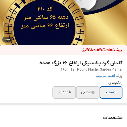
گلدان گرد پلاستیکی ارتفاع ۶۶ بزرگ عمده
66cm Tall Round Plastic Garden Planter
برند:
امید پلاست
رنگبندی
سفید
مشکی
قهوه ای
مشخصات