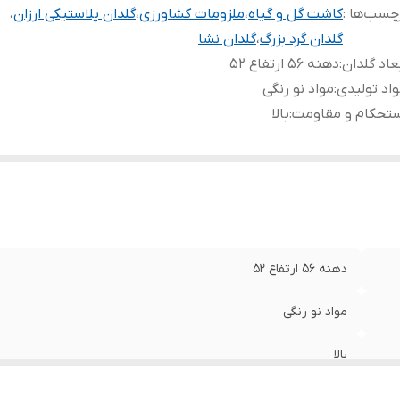
چسب‌ها :
کاشت گل و گیاه
،
ملزومات کشاورزی
،
گلدان پلاستیکی ارزان
،
گلدان گرد بزرگ
،
گلدان نشا
عاد گلدان
:
دهنه ۵۶ ارتفاع ۵۲
اد تولیدی
:
مواد نو رنگی
ستحکام و مقاومت
:
بالا
دهنه ۵۶ ارتفاع ۵۲
مواد نو رنگی
بالا