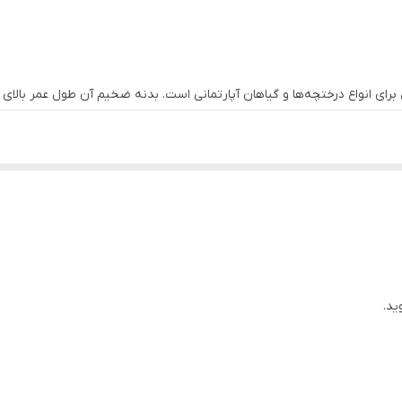
آل برای انواع درختچه‌ها و گیاهان آپارتمانی است. بدنه ضخیم آن طول عمر بالا
بالا
و عمده دارند، تخفیف‌های شگفت‌انگیزی در نظر گرفته‌ایم. اگر گلخانه‌دار، 
ید.
ید.