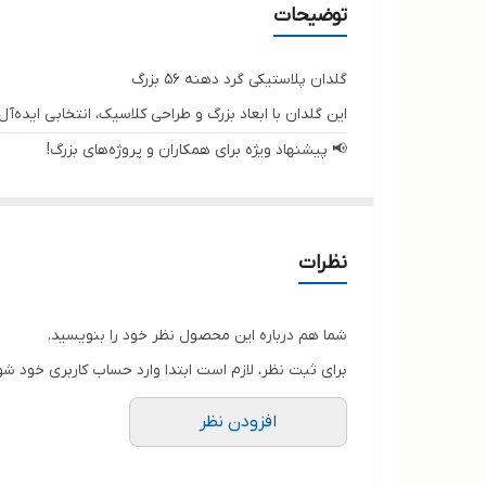
توضیحات
گلدان پلاستیکی گرد دهنه ۵۶ بزرگ
این گلدان با ابعاد بزرگ و طراحی کلاسیک، انتخابی ایده‌
📢 پیشنهاد ویژه برای همکاران و پروژه‌های بزرگ!
دنبال خرید اقتصادی و باکیفیت هستید؟
ما در «امید کالا شاپ» برای مشتریانی که قصد خرید
تیراژ 
دریافت
قیمت همکاری و مشاوره رایگان
با ما تماس بگیر
نظرات
✨
خرید هوشمندانه، سود بیشتر!
✨
شما هم درباره این محصول نظر خود را بنویسید.
برای ثبت نظر، لازم است ابتدا وارد حساب کاربری خود شو
افزودن نظر