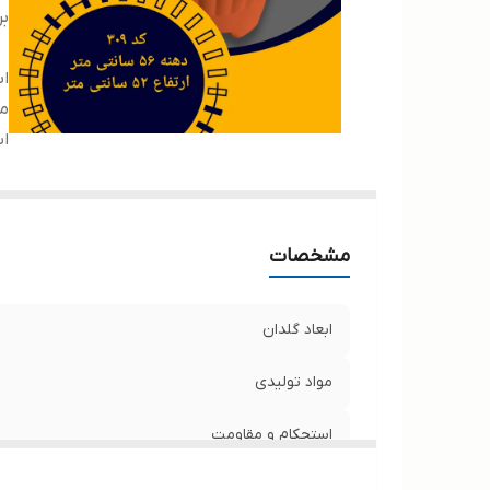
بر
اب
مو
ا
مشخصات
ابعاد گلدان
مواد تولیدی
استحکام و مقاومت