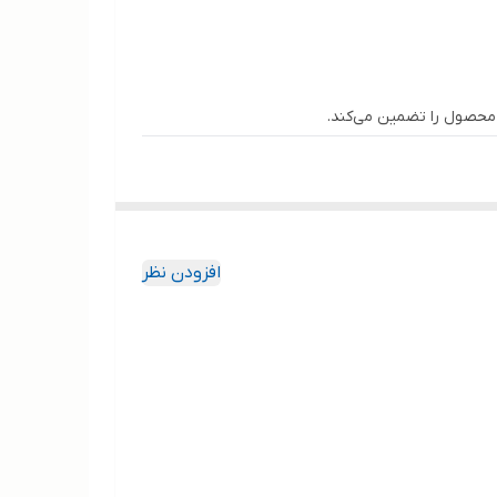
ی محصول را تضمین می‌کند.
طراح فضای سبز یا فروشنده هستید، همین حالا برای
افزودن نظر