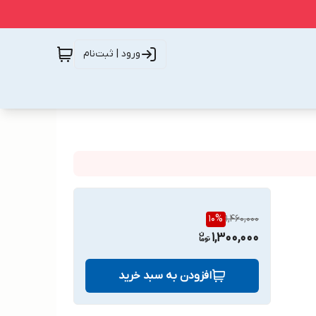
ورود | ثبت‌نام
10
%
1,460,000
1,300,000
افزودن به سبد خرید