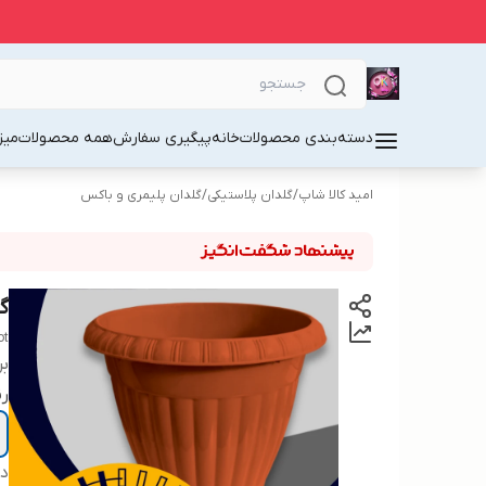
دسته‌بندی محصولات
خانه
پیگیری سفارش
همه محصولات
میز
امید کالا شاپ
/
گلدان پلاستیکی
/
گلدان پلیمری و باکس
گل
ot
بر
رن
دس