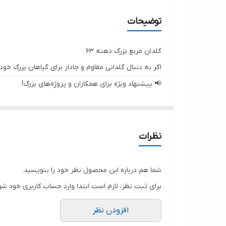
مواد تولیدی
توضیحات
گلدان مربع بزرگ دهنه ۶۳
اگر به دنبال گلدانی مقاوم و جادار برای گیاهان بزرگ
📢 پیشنهاد ویژه برای همکاران و پروژه‌های بزرگ!
دنبال خرید اقتصادی و باکیفیت هستید؟
ما در «امید کالا شاپ» برای مشتریانی که قصد خرید
تیراژ 
دریافت
قیمت همکاری و مشاوره رایگان
با ما تماس بگیر
نظرات
✨
خرید هوشمندانه، سود بیشتر!
✨
شما هم درباره این محصول نظر خود را بنویسید.
برای ثبت نظر، لازم است ابتدا وارد حساب کاربری خود شو
افزودن نظر