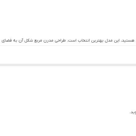
مواد نو و رنگی
 خود هستید، این مدل بهترین انتخاب است. طراحی مدرن مربع شکل آن به فضای
بالا
و عمده دارند، تخفیف‌های شگفت‌انگیزی در نظر گرفته‌ایم. اگر گلخانه‌دار، 
ید.
ید.