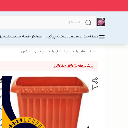
دسته‌بندی محصولات
خانه
پیگیری سفارش
همه محصولات
میز
امید کالا شاپ
/
گلدان پلاستیکی
/
گلدان پلیمری و باکس
گ
ox
بر
رن
دس