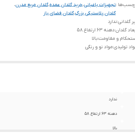
چسب‌ها :
تجهیزات باغبانی
،
خرید گلدان عمده
،
گلدان مربع مدرن
،
گلدان پلاستیکی بزرگ
،
گلدان فضای باز
ر گلدانی
:
ندارد
عاد گلدان
:
دهنه ۶۳ ارتفاع ۵۸
ستحکام و مقاومت
:
بالا
اد تولیدی
:
مواد نو و رنگی
ندارد
دهنه ۶۳ ارتفاع ۵۸
بالا