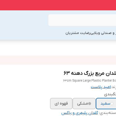
 و صندلی ویلایی
رضایت مشتریان
لدان مربع بزرگ دهنه ۶۳
63cm Square Large Plastic Planter B
ند:
امید پلاست
گبندی
سفید
مشکی
قهوه ای
ته‌بندی
:
گلدان پلیمری و باکس