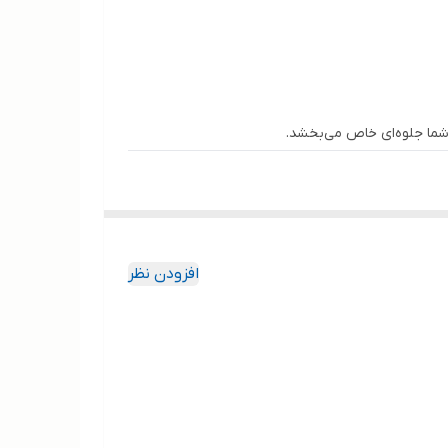
 شما جلوه‌ای خاص می‌بخشد.
طراح فضای سبز یا فروشنده هستید، همین حالا برای
افزودن نظر