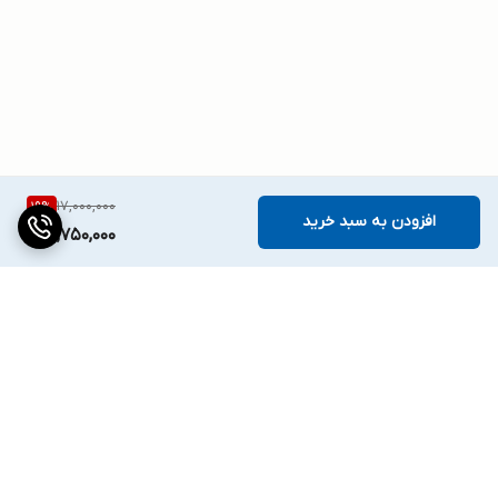
17,000,000
19
%
افزودن به سبد خرید
13,750,000
برگشت به بالا