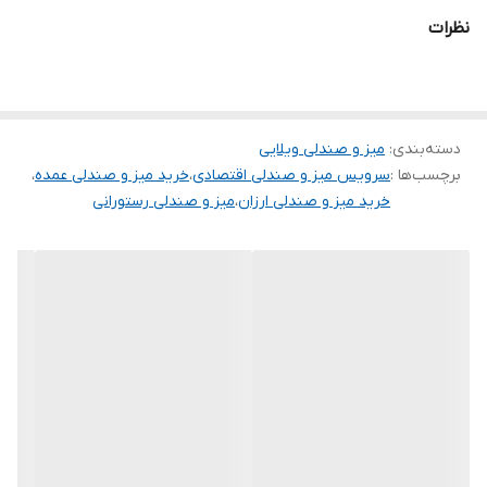
✅ طراحی اقتصادی و مقرون‌به‌صرفه
نظرات
✅ ساختار محکم و مقاوم
✅ مناسب برای باغ، ویلا و تراس
✅ رنگ‌بندی متنوع و جذاب
دسته‌بندی
:
میز و صندلی ویلایی
✅ نصب آسان و نگهداری راحت
برچسب‌ها :
سرویس میز و صندلی اقتصادی
،
خرید میز و صندلی عمده
،
🏡 بهترین انتخاب برای فضای باز شما
خرید میز و صندلی ارزان
،
میز و صندلی رستورانی