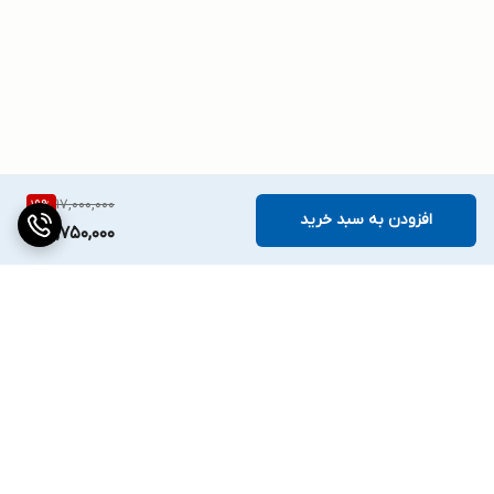
17,000,000
19
%
افزودن به سبد خرید
13,750,000
برگشت به بالا