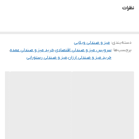
✅ طراحی اقتصادی و مقرون‌به‌صرفه
نظرات
✅ ساختار محکم و مقاوم
✅ مناسب برای باغ، ویلا و تراس
✅ رنگ‌بندی متنوع و جذاب
دسته‌بندی
:
میز و صندلی ویلایی
✅ نصب آسان و نگهداری راحت
برچسب‌ها :
سرویس میز و صندلی اقتصادی
،
خرید میز و صندلی عمده
،
🏡 بهترین انتخاب برای فضای باز شما
خرید میز و صندلی ارزان
،
میز و صندلی رستورانی