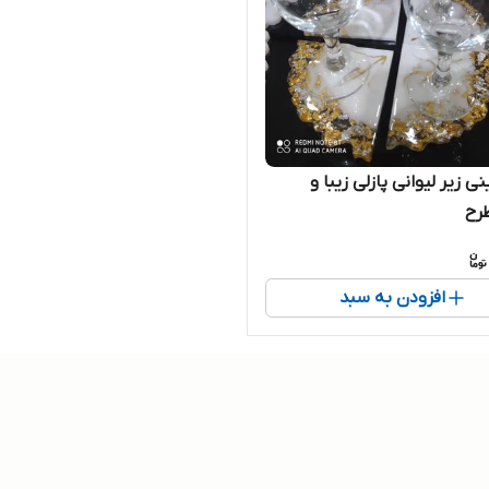
 زیر لیوانی پازلی زیبا و
رح
افزودن به سبد