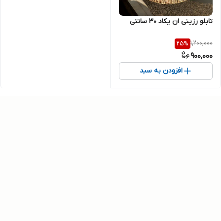
تابلو رزینی ان یکاد ۳۰ سانتی
1,200,000
25
%
900,000
افزودن به سبد