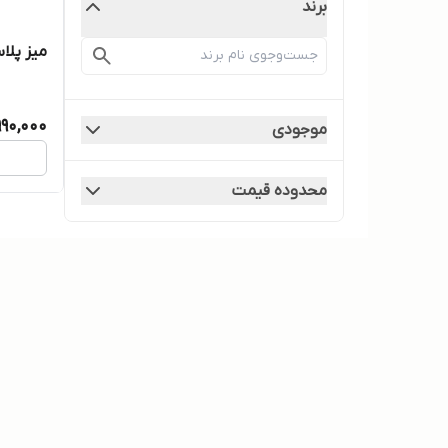
برند
میز پلا
990,000
موجودی
محدوده قیمت