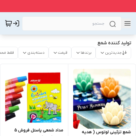
تولید کننده شمع
جدیدترین
برندها
قیمت
دسته‌بندی
فقط محص
مداد شمعی پاستل فروش ۵
شمع تزئینی لوتوس ( هدیه