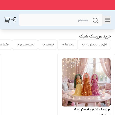
خرید عروسک شیک
پربازدیدترین
برندها
قیمت
دسته‌بندی
فقط م
عروسک دخترانه مکرومه