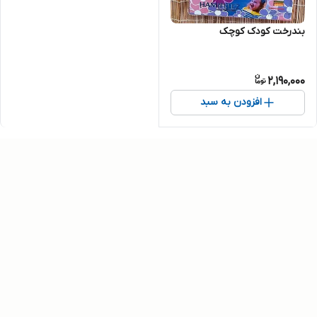
بندرخت کودک کوچک
2,190,000
افزودن به سبد