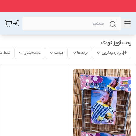
رخت آویز کودک
پربازدیدترین
برندها
قیمت
دسته‌بندی
فقط م