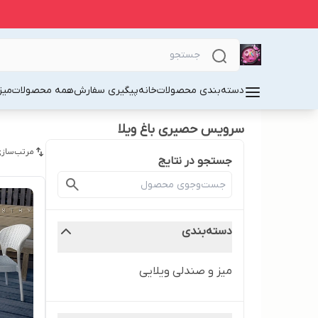
دسته‌بندی محصولات
خانه
پیگیری سفارش
همه محصولات
میز
سرویس حصیری باغ ویلا
مرتب‌سازی
جستجو در نتایج
دسته‌بندی
میز و صندلی ویلایی