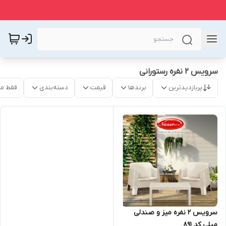
سرویس ۲ نفره رستورانی
پربازدیدترین
برندها
قیمت
دسته‌بندی
فقط م
سرویس ۲ نفره میز و صندلی
مبلی کد ۸۹۱