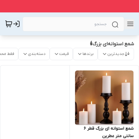
شمع استوانه‌ای بزرگ🕯️
جدیدترین
برندها
قیمت
دسته‌بندی
فقط محص
شمع استوانه ای بزرگ قطر ۶
سانتی متر عطرین