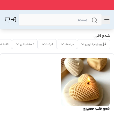
شمع قلبی
پربازدیدترین
برندها
قیمت
دسته‌بندی
فقط م
شمع قلب حصیری