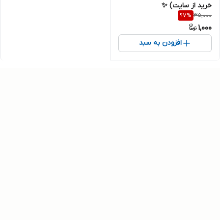
خرید از سایت) ✨️
35,000
97
%
1,000
افزودن به سبد