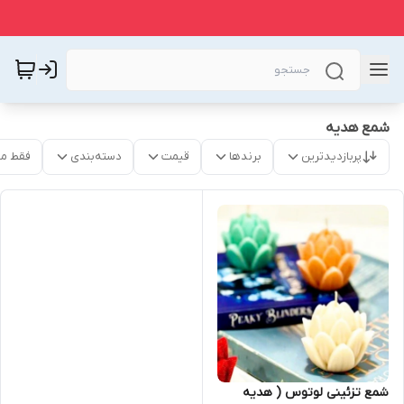
شمع هدیه
پربازدیدترین
برندها
قیمت
دسته‌بندی
فقط م
شمع تزئینی لوتوس ( هدیه