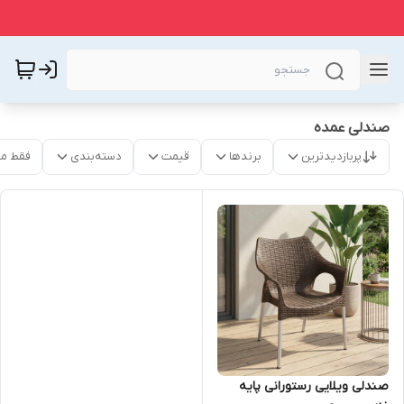
صندلی عمده
پربازدیدترین
برندها
قیمت
دسته‌بندی
فقط م
صندلی ویلایی رستورانی پایه