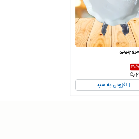
رو چینی
30
2
افزودن به سبد