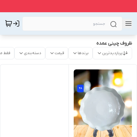
ظروف چینی عمده
پربازدیدترین
برندها
قیمت
دسته‌بندی
فقط م