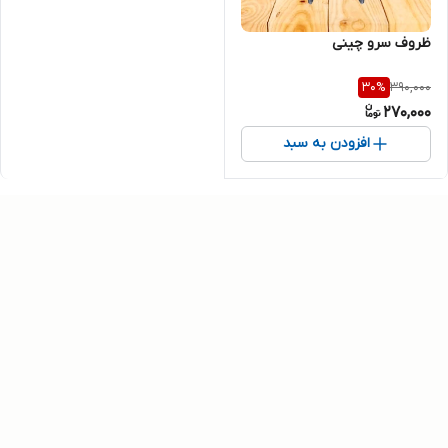
ظروف سرو چینی
390,000
30
%
270,000
افزودن به سبد