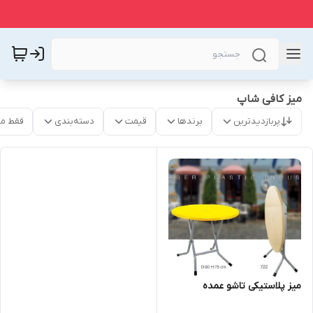
میز کافی شاپ
پربازدیدترین
برندها
قیمت
دسته‌بندی
فقط م
میز پلاستیکی تاشو عمده