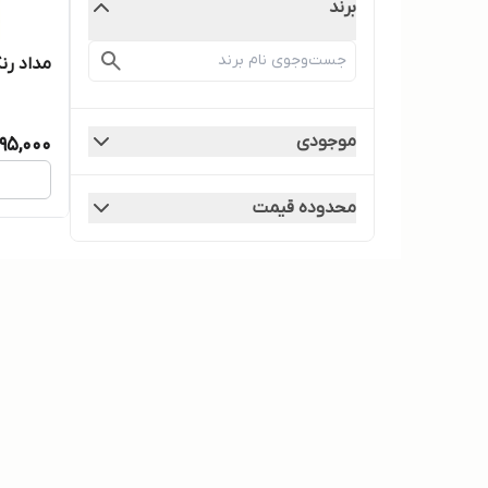
برند
مداد رنگی ۶ رنگ فروش 
موجودی
195,000
محدوده قیمت