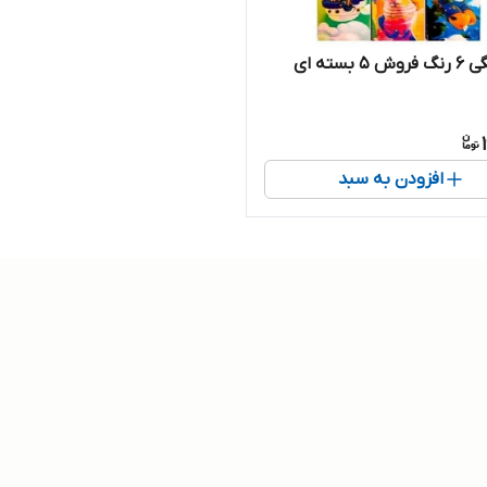
۵ بسته ای
افزودن به سبد