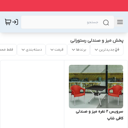
پخش میز و صندلی رستورانی
جدیدترین
برندها
قیمت
دسته‌بندی
فقط محص
سرویس ۲ نفره میز و صندلی
کافی شاپ