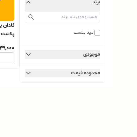
برند
امید پلاست
پلاست
39,000
موجودی
محدوده قیمت