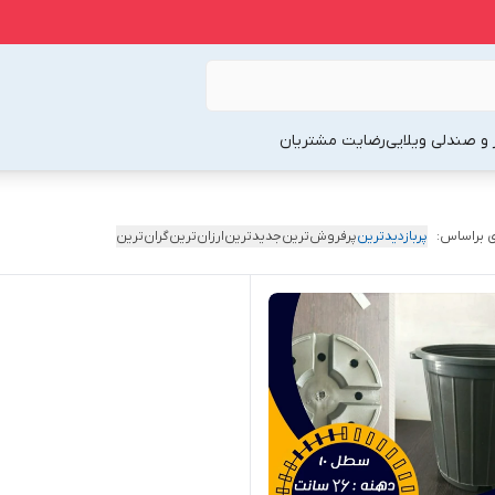
 و صندلی ویلایی
رضایت مشتریان
 براساس:
پربازدیدترین
پرفروش‌ترین
جدیدترین
ارزان‌ترین
گران‌ترین