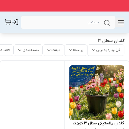
گلدان سطل ۳
پربازدیدترین
برندها
قیمت
دسته‌بندی
فقط م
گلدان پلاستیکی سطل ۳ کوچک