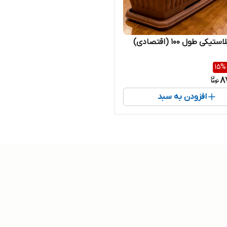
یکی طول ۱۰۰ (اقتصادی)
15
%
8
افزودن به سبد