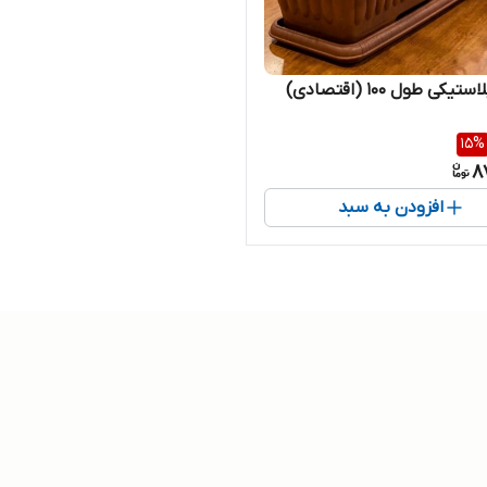
یکی طول ۱۰۰ (اقتصادی)
15
%
8
افزودن به سبد