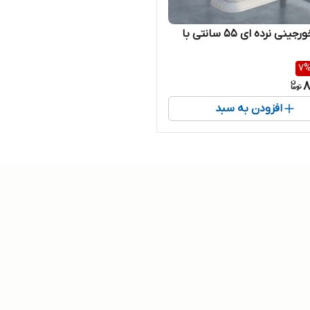
گلدان خورجینی نرده ای ۵۵ سانتی با
7
8
افزودن به سبد