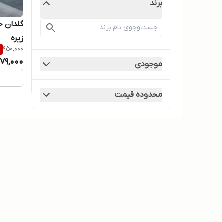
برند
زیره
%
950,000
79,000
موجودی
محدوده قیمت