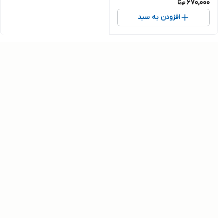
670,000
افزودن به سبد