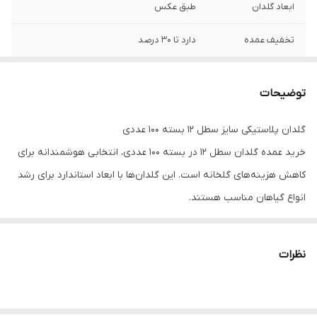
ابعاد گلدان
طبق عکس
تخفیف عمده
دارد تا ۳۰ درصد
توضیحات
گلدان پلاستیکی سایز سطل ۱۲ بسته ۱۰۰ عددی
خرید عمده گلدان سطل ۱۲ در بسته ۱۰۰ عددی، انتخابی هوشمندانه برای
کاهش هزینه‌های گلخانه است. این گلدان‌ها با ابعاد استاندارد برای رشد
انواع گیاهان مناسب هستند.
تامین‌کننده عمده و صادرات:
ما به عنوان مرکز پخش عمده، آماده
همکاری با تجار و صادرکنندگان برای تامین گلدان سطل ۱۲ در تیراژ بالا با
نظرات
قیمت استثنایی هستیم.