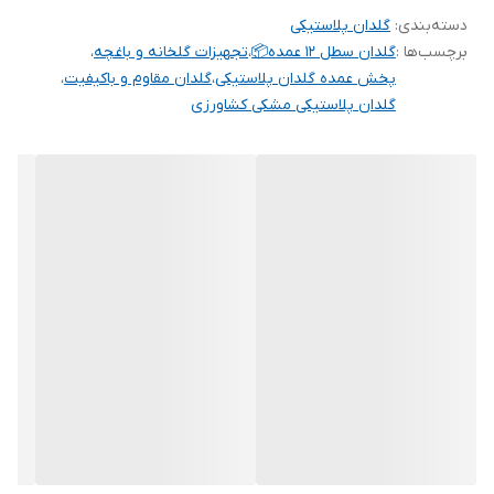
دسته‌بندی
:
گلدان پلاستیکی
برچسب‌ها :
گلدان سطل ۱۲ عمده📦
،
تجهیزات گلخانه و باغچه
،
پخش عمده گلدان پلاستیکی
،
گلدان مقاوم و باکیفیت
،
گلدان پلاستیکی مشکی کشاورزی