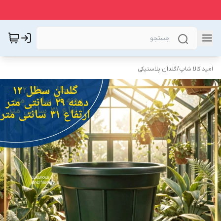
امید کالا شاپ
/
گلدان پلاستیکی