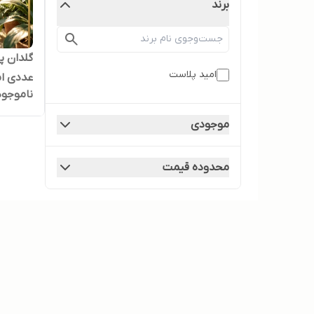
برند
امید پلاست
عددی ا
ناموجود
موجودی
محدوده قیمت