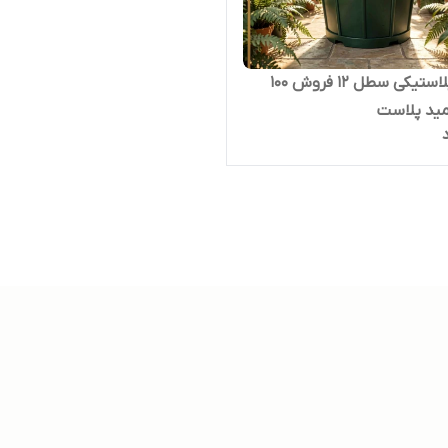
گلدان پلاستیکی سطل ۱۲ فروش ۱۰۰
مید پلاست