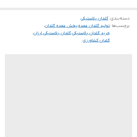
سطل ۳/۵
سطل ۴
دسته‌بندی
:
گلدان پلاستیکی
برچسب‌ها :
تولید گلدان عمده
،
پخش عمده گلدان
،
سطل۷
خرید گلدان پلاستیکی
،
گلدان پلاستیکی ارزان
،
سطل۱۰
گلدان کشاورزی
سطل۱۲
سطل۱۴
سطل۱۶