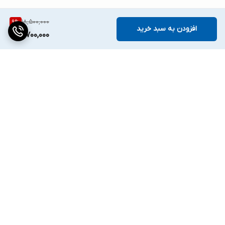
18,500,000
9
%
افزودن به سبد خرید
16,700,000
برگشت به بالا
پرداخت مطمئن
ارسال ویژه