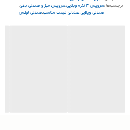
برچسب‌ها :
سرویس ۳ نفره ویلایی
،
سرویس میز و صندلی باغی
،
صندلی ویلایی
،
صندلی قیمت مناسب
،
صندلی لوکس