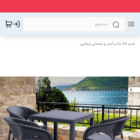
امید کالا شاپ
/
میز و صندلی ویلایی