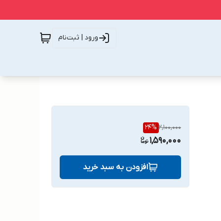
ورود | ثبت‌نام
24
%
2,100,000
1,590,000
افزودن به سبد خرید