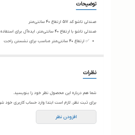
توضیحات
صندلی تاشو کد ۵۱۷ ارتفاع ۴۰ سانتی‌متر
صندلی تاشو با ارتفاع ۴۰ سانتی‌متر، ایده‌آل برای استفاده در باغ، ویلا، تراس و مراسم‌های مختلف. این صندلی با طراحی سبک و قابل تاشو، راحتی و کاربردی بودن را تضمین می‌کند.
✅ ارتفاع ۴۰ سانتی‌متر مناسب برای نشستن راحت
✅ قابلیت تاشو برای حمل و ذخیره‌سازی آسان
✅ ساختار فلزی محکم و مقاوم
✅ وزن سبک و قابل حمل
نظرات
✅ مناسب برای باغ، ویلا و مراسم‌های بیرونی
🌿 همراه همیشگی شما در فضای باز
شما هم درباره این محصول نظر خود را بنویسید.
برای ثبت نظر، لازم است ابتدا وارد حساب کاربری خود شو
افزودن نظر