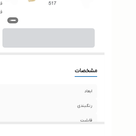
قا
ق
مشخصات
ابعاد
رنگبندی
قابلیت
قابلیت شستشو