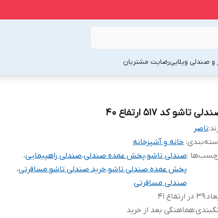
 و صندلی ویلایی
رضایت مشتریان
دلی تاشو کد ۵۱۷ ارتفاع ۴۰
ند:
ناصر
ته‌بندی
:
خانه و آشپزخانه
چسب‌ها :
صندلی تاشو
،
پخش عمده صندلی
،
صندلی راهپیمایی
،
پخش عمده صندلی تاشو
،
خرید صندلی تاشو مسافرتی
،
صندلی مسافرتی
عاد
:
۳۹ در ارتفاع ۴۱
گبندی
:
هماهنگی بعد از خرید