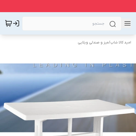
امید کالا شاپ
/
میز و صندلی ویلایی